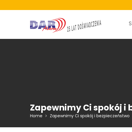
Skip
to
content
S
Zapewnimy Ci spokój i
Home
Zapewnimy Ci spokój i bezpieczeństwo