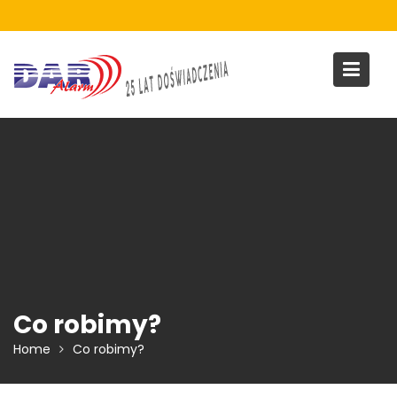
Skip
to
content
Co robimy?
Home
Co robimy?